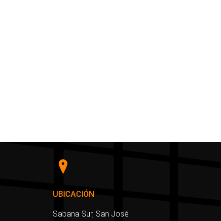
UBICACIÓN
Sabana Sur, San José