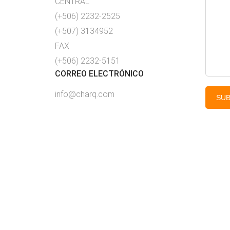
CENTRAL
(+506) 2232-2525
(+507) 3134952
FAX
(+506) 2232-5151
CORREO ELECTRÓNICO
info@charq.com