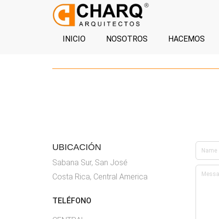
INICIO
NOSOTROS
HACEMOS
UBICACIÓN
Sabana Sur, San José
Costa Rica, Central America
TELÉFONO