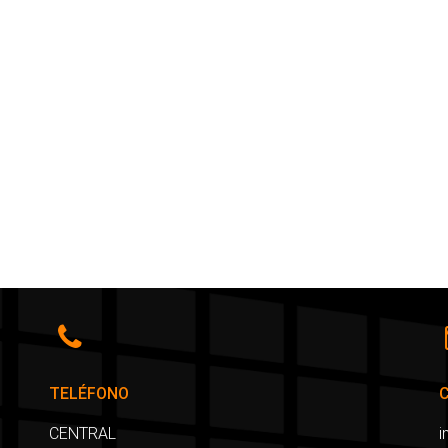
TELÉFONO
CENTRAL
i