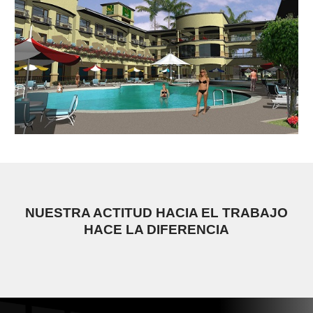
NUESTRA ACTITUD HACIA EL TRABAJO
HACE LA DIFERENCIA