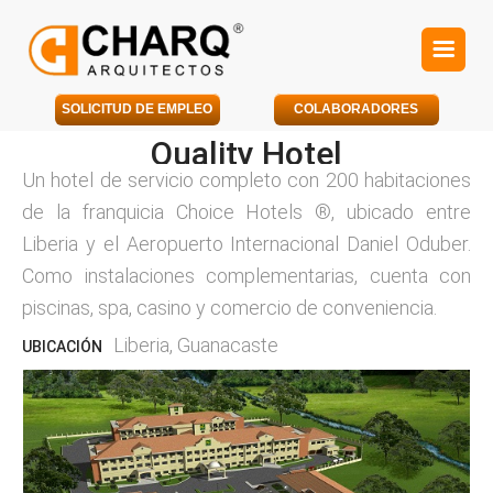
SOLICITUD DE EMPLEO
COLABORADORES
Quality Hotel
Un hotel de servicio completo con 200 habitaciones
de la franquicia Choice Hotels ®, ubicado entre
Liberia y el Aeropuerto Internacional Daniel Oduber.
Como instalaciones complementarias, cuenta con
piscinas, spa, casino y comercio de conveniencia.
Liberia, Guanacaste
UBICACIÓN